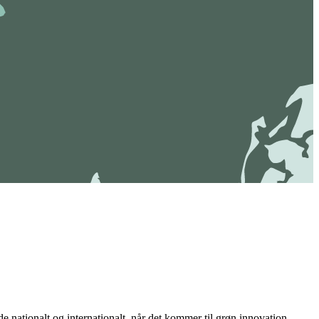
e nationalt og internationalt, når det kommer til grøn innovation.