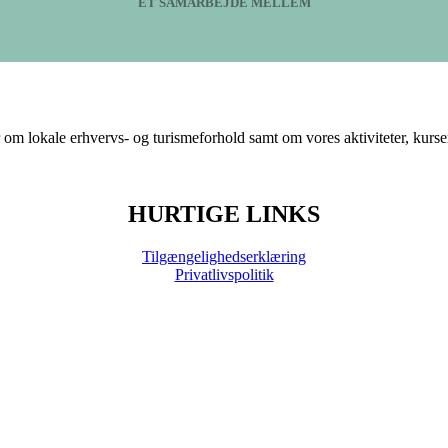
ET SAMARBEJDE MELLEM
om lokale erhvervs- og turismeforhold samt om vores aktiviteter, kurse
HURTIGE LINKS
Tilgængelighedserklæring
Privatlivspolitik