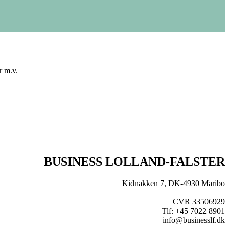
r m.v.
BUSINESS LOLLAND-FALSTER
Kidnakken 7, DK-4930 Maribo
CVR 33506929
Tlf: +45 7022 8901
info@businesslf.dk