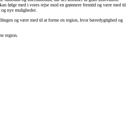
kan følge med i vores rejse mod en grønnere fremtid og være med til
r og nye muligheder.
mstillingen og være med til at forme en region, hvor bæredygtighed og
e region.